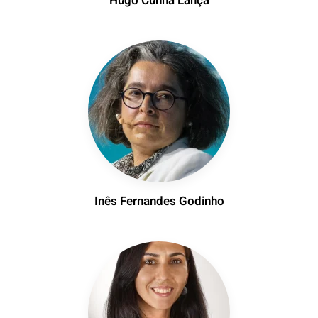
Hugo Cunha Lança
Inês Fernandes Godinho