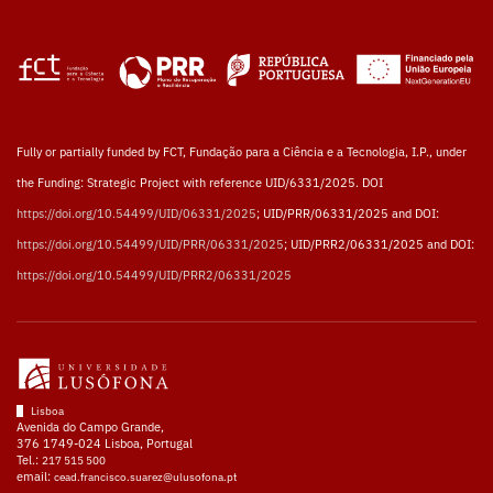
Fully or partially funded by FCT, Fundação para a Ciência e a Tecnologia, I.P., under
the Funding: Strategic Project with reference UID/6331/2025. DOI
https://doi.org/10.54499/UID/06331/2025
; UID/PRR/06331/2025 and DOI:
https://doi.org/10.54499/UID/PRR/06331/2025
; UID/PRR2/06331/2025 and DOI:
https://doi.org/10.54499/UID/PRR2/06331/2025
Lisboa
Avenida do Campo Grande,
376 1749-024 Lisboa, Portugal
Tel.:
217 515 500
email:
cead.francisco.suarez@ulusofona.pt