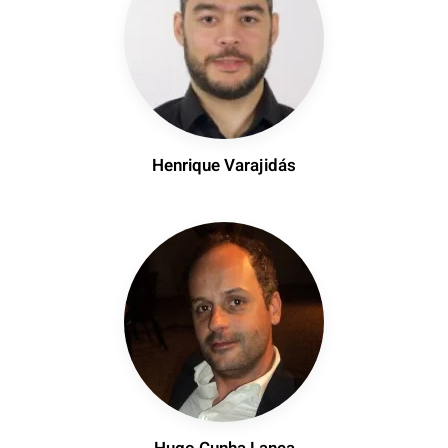
Henrique Varajidás