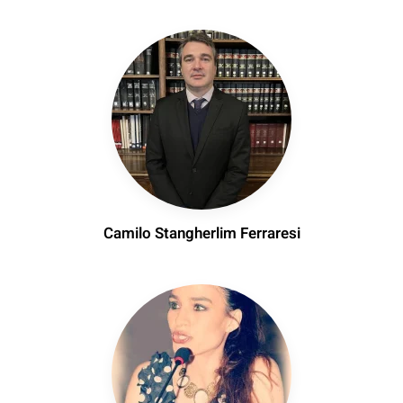
Camilo Stangherlim Ferraresi