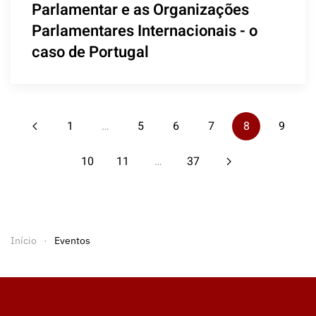
Parlamentar e as Organizações
Parlamentares Internacionais - o
caso de Portugal
1
…
5
6
7
8
9
10
11
…
37
Início
Eventos