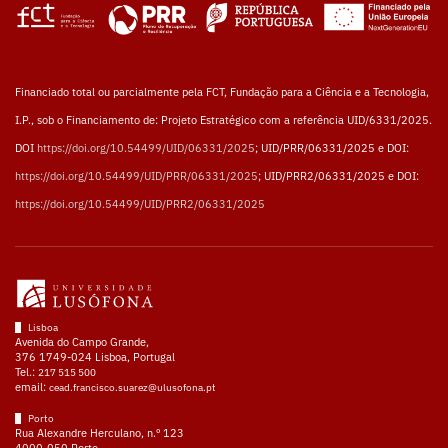
Financiado total ou parcialmente pela FCT, Fundação para a Ciência e a Tecnologia,
I.P., sob o Financiamento de: Projeto Estratégico com a referência UID/6331/2025.
DOI
https://doi.org/10.54499/UID/06331/2025
; UID/PRR/06331/2025 e DOI:
https://doi.org/10.54499/UID/PRR/06331/2025
; UID/PRR2/06331/2025 e DOI:
https://doi.org/10.54499/UID/PRR2/06331/2025
Lisboa
Avenida do Campo Grande,
376 1749-024 Lisboa, Portugal
Tel.:
217 515 500
email:
cead.francisco.suarez@ulusofona.pt
Porto
Rua Alexandre Herculano, n.º 123
4000-050 Porto