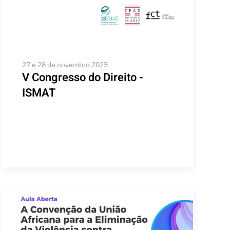
27 e 28 de novembro 2025
V Congresso do Direito -
ISMAT