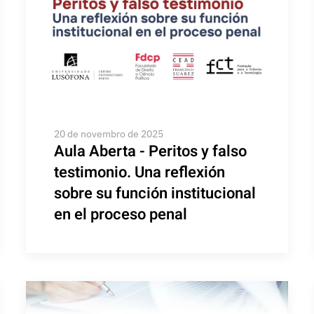
20 de novembro de 2025
Aula Aberta - Peritos y falso
testimonio. Una reflexión
sobre su función institucional
en el proceso penal