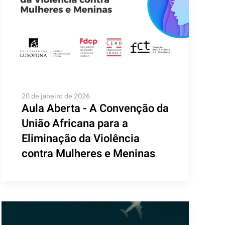
20 de janeiro de 2026
Aula Aberta - A Convenção da
União Africana para a
Eliminação da Violência
contra Mulheres e Meninas