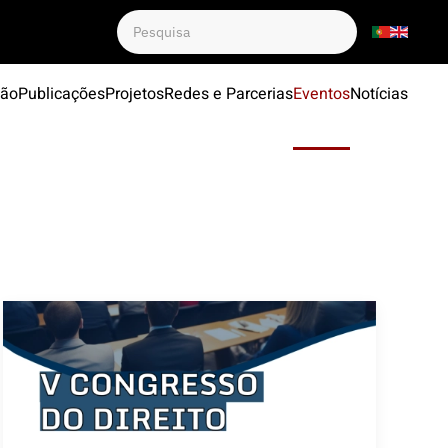
ção
Publicações
Projetos
Redes e Parcerias
Eventos
Notícias