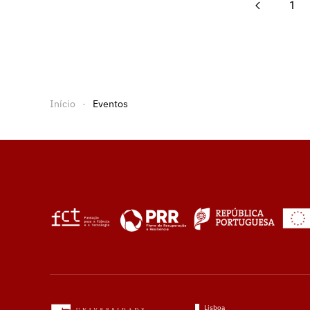
1
Início
Eventos
Lisboa