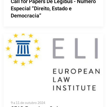
Call for Papers De Legibus - Número
Especial “Direito, Estado e
Democracia”
9 a 11 de outubro 2024