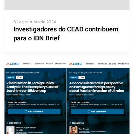
31 de outubro de 2024
Investigadores do CEAD contribuem
para o IDN Brief