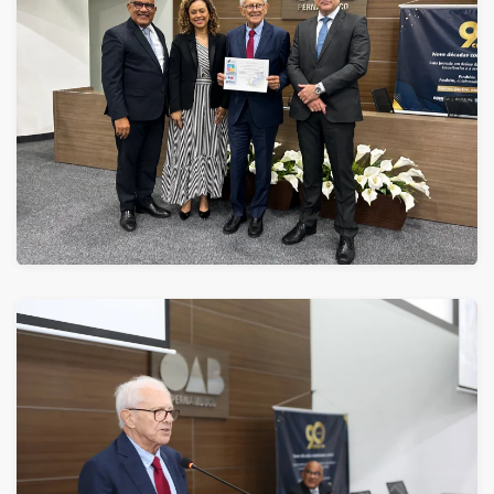
ver
ver