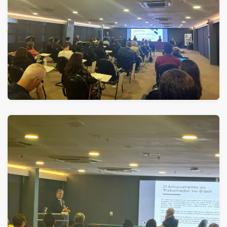
ver
ver