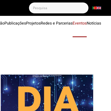
ção
Publicações
Projetos
Redes e Parcerias
Eventos
Notícias