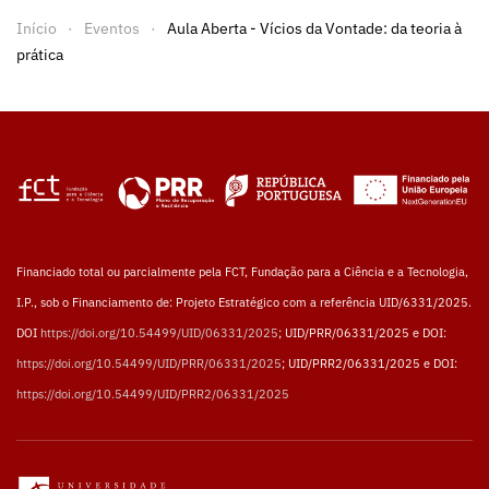
Início
Eventos
Aula Aberta - Vícios da Vontade: da teoria à
prática
Financiado total ou parcialmente pela FCT, Fundação para a Ciência e a Tecnologia,
I.P., sob o Financiamento de: Projeto Estratégico com a referência UID/6331/2025.
DOI
https://doi.org/10.54499/UID/06331/2025
; UID/PRR/06331/2025 e DOI:
https://doi.org/10.54499/UID/PRR/06331/2025
; UID/PRR2/06331/2025 e DOI:
https://doi.org/10.54499/UID/PRR2/06331/2025