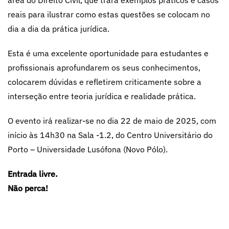
área do Direito Civil, que trará exemplos práticos e casos
reais para ilustrar como estas questões se colocam no
dia a dia da prática jurídica.
Esta é uma excelente oportunidade para estudantes e
profissionais aprofundarem os seus conhecimentos,
colocarem dúvidas e refletirem criticamente sobre a
interseção entre teoria jurídica e realidade prática.
O evento irá realizar-se no dia 22 de maio de 2025, com
início às 14h30 na Sala -1.2, do Centro Universitário do
Porto – Universidade Lusófona (Novo Pólo).
Entrada livre.
Não perca!