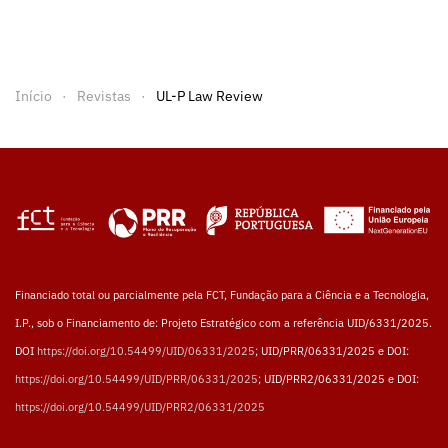
Início
Revistas
UL-P Law Review
Financiado total ou parcialmente pela FCT, Fundação para a Ciência e a Tecnologia,
I.P., sob o Financiamento de: Projeto Estratégico com a referência UID/6331/2025.
DOI
https://doi.org/10.54499/UID/06331/2025
; UID/PRR/06331/2025 e DOI:
https://doi.org/10.54499/UID/PRR/06331/2025
; UID/PRR2/06331/2025 e DOI:
https://doi.org/10.54499/UID/PRR2/06331/2025