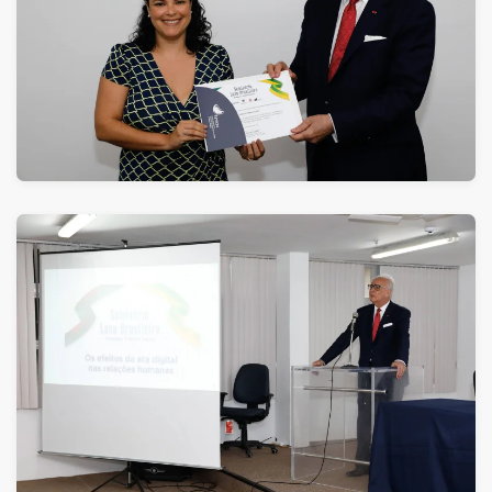
ver
ver