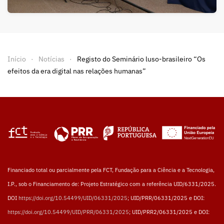
Início
Notícias
Registo do Seminário luso-brasileiro “Os
efeitos da era digital nas relações humanas”
Financiado total ou parcialmente pela FCT, Fundação para a Ciência e a Tecnologia,
I.P., sob o Financiamento de: Projeto Estratégico com a referência UID/6331/2025.
DOI
https://doi.org/10.54499/UID/06331/2025
; UID/PRR/06331/2025 e DOI:
https://doi.org/10.54499/UID/PRR/06331/2025
; UID/PRR2/06331/2025 e DOI: