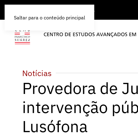
Saltar para o conteúdo principal
Notícias
Provedora de Ju
intervenção púb
Lusófona