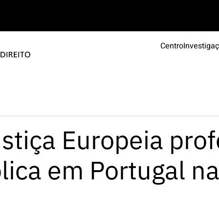
Centro
Investiga
stiça Europeia prof
lica em Portugal n