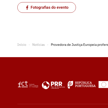
Fotografias do evento
Início
Notícias
Provedora de Justiça Europeia profer