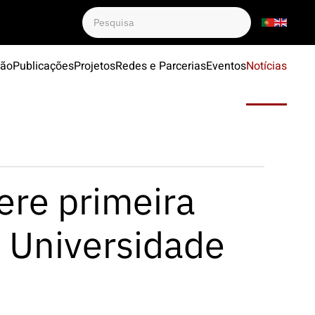
ção
Publicações
Projetos
Redes e Parcerias
Eventos
Notícias
ere primeira
a Universidade