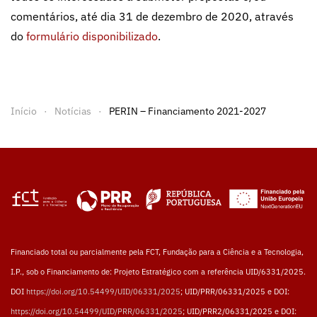
comentários, até dia 31 de dezembro de 2020, através
do
formulário disponibilizado
.
Início
Notícias
PERIN – Financiamento 2021-2027
Financiado total ou parcialmente pela FCT, Fundação para a Ciência e a Tecnologia,
I.P., sob o Financiamento de: Projeto Estratégico com a referência UID/6331/2025.
DOI
https://doi.org/10.54499/UID/06331/2025
; UID/PRR/06331/2025 e DOI:
https://doi.org/10.54499/UID/PRR/06331/2025
; UID/PRR2/06331/2025 e DOI: