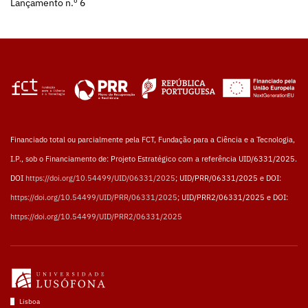
Lançamento n.º 6
Financiado total ou parcialmente pela FCT, Fundação para a Ciência e a Tecnologia,
I.P., sob o Financiamento de: Projeto Estratégico com a referência UID/6331/2025.
DOI
https://doi.org/10.54499/UID/06331/2025
; UID/PRR/06331/2025 e DOI:
https://doi.org/10.54499/UID/PRR/06331/2025
; UID/PRR2/06331/2025 e DOI:
https://doi.org/10.54499/UID/PRR2/06331/2025
Lisboa