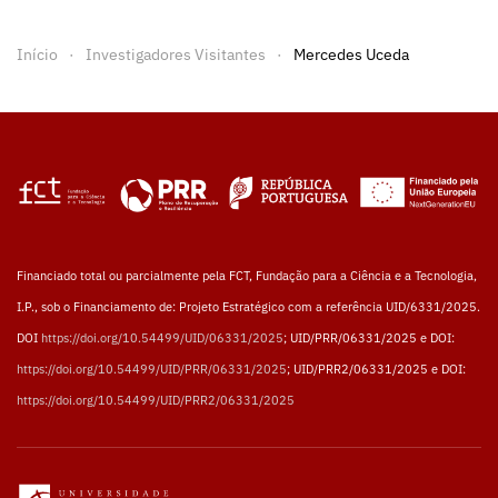
Início
Investigadores Visitantes
Mercedes Uceda
Financiado total ou parcialmente pela FCT, Fundação para a Ciência e a Tecnologia,
I.P., sob o Financiamento de: Projeto Estratégico com a referência UID/6331/2025.
DOI
https://doi.org/10.54499/UID/06331/2025
; UID/PRR/06331/2025 e DOI:
https://doi.org/10.54499/UID/PRR/06331/2025
; UID/PRR2/06331/2025 e DOI:
https://doi.org/10.54499/UID/PRR2/06331/2025