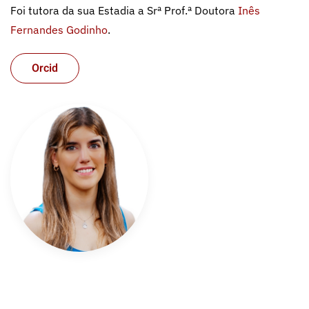
Foi tutora da sua Estadia a Srª Prof.ª Doutora
Inês
Fernandes Godinho
.
Orcid