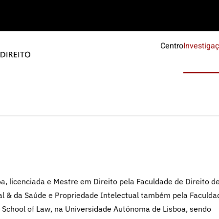
Centro
Investiga
, licenciada e Mestre em Direito pela Faculdade de Direito de
al & da Saúde e Propriedade Intelectual também pela Faculda
a School of Law, na Universidade Autónoma de Lisboa, sendo