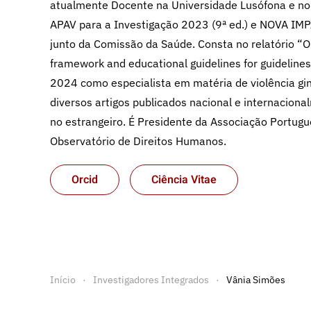
atualmente Docente na Universidade Lusófona e no 
APAV para a Investigação 2023 (9ª ed.) e NOVA IMPA
junto da Comissão da Saúde. Consta no relatório “Ob
framework and educational guidelines for guidelines
2024 como especialista em matéria de violência gin
diversos artigos publicados nacional e internacion
no estrangeiro. É Presidente da Associação Portugue
Observatório de Direitos Humanos.
Orcid
Ciência Vitae
Início
Investigadores Integrados
Vânia Simões