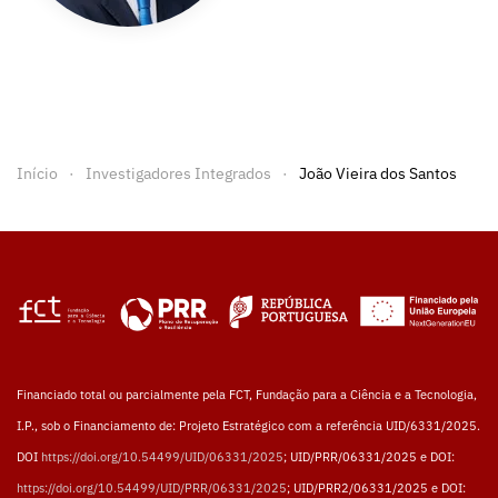
Início
Investigadores Integrados
João Vieira dos Santos
Financiado total ou parcialmente pela FCT, Fundação para a Ciência e a Tecnologia,
I.P., sob o Financiamento de: Projeto Estratégico com a referência UID/6331/2025.
DOI
https://doi.org/10.54499/UID/06331/2025
; UID/PRR/06331/2025 e DOI:
https://doi.org/10.54499/UID/PRR/06331/2025
; UID/PRR2/06331/2025 e DOI: