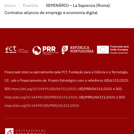
Início
Eventos
SEMINÁRIO – La Sapienza (Roma):
Contratos atípicos de emprego e economia digital
Financiado total ou parcialmente pela FCT, Fundação para a Ciência e a Tecnologia,
I.P., sob o Financiamento de: Projeto Estratégico com a referência UID/6331/2025.
DOI
https://doi.org/10.54499/UID/06331/2025
; UID/PRR/06331/2025 e DOI:
https://doi.org/10.54499/UID/PRR/06331/2025
; UID/PRR2/06331/2025 e DOI:
https://doi.org/10.54499/UID/PRR2/06331/2025