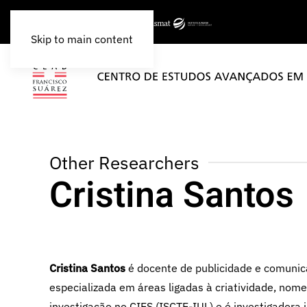
Skip to main content
Other Researchers
Cristina Santos
Cristina Santos
é docente de publicidade e comuni
especializada em áreas ligadas à criatividade, nom
investigação no CIES (ISCTE-IUL) e é investigadora 