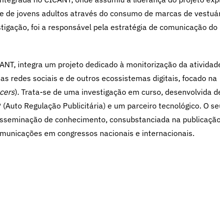
e de jovens adultos através do consumo de marcas de vestuár
tigação, foi a responsável pela estratégia de comunicação do 
ANT, integra um projeto dedicado à monitorização da atividad
 das redes sociais e de outros ecossistemas digitais, focado na
ncers
). Trata-se de uma investigação em curso, desenvolvida 
(Auto Regulação Publicitária) e um parceiro tecnológico. O se
 disseminação de conhecimento, consubstanciada na publicaçã
comunicações em congressos nacionais e internacionais.